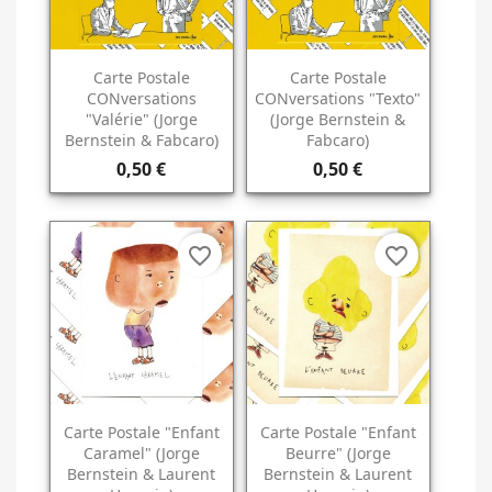
Carte Postale
Carte Postale
CONversations
CONversations "Texto"
"Valérie" (Jorge
(Jorge Bernstein &
Bernstein & Fabcaro)
Fabcaro)
0,50 €
0,50 €
favorite_border
favorite_border
Carte Postale "Enfant
Carte Postale "Enfant
Caramel" (Jorge
Beurre" (Jorge
Bernstein & Laurent
Bernstein & Laurent