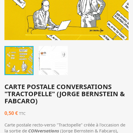
CARTE POSTALE CONVERSATIONS
"TRACTOPELLE" (JORGE BERNSTEIN &
FABCARO)
0,50 €
TTC
Carte postale recto-verso "Tractopelle" créée à l'occasion de
la sortie de
CONversations
(Jorge Bernstein & Fabcaro),