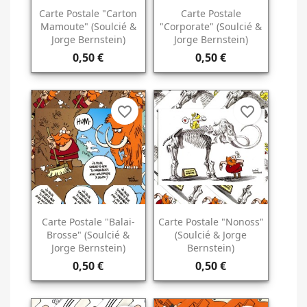
Carte Postale "Carton
Carte Postale
Mamoute" (Soulcié &
"Corporate" (Soulcié &
Jorge Bernstein)
Jorge Bernstein)
0,50 €
0,50 €
favorite_border
favorite_border
Carte Postale "Balai-
Carte Postale "Nonoss"
Brosse" (Soulcié &
(Soulcié & Jorge
Jorge Bernstein)
Bernstein)
0,50 €
0,50 €