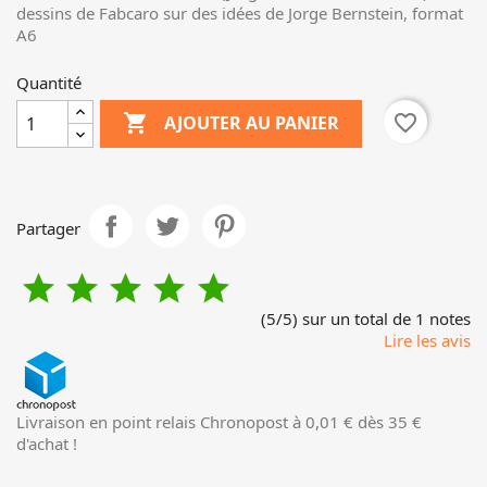
dessins de Fabcaro sur des idées de Jorge Bernstein, format
A6
Quantité

favorite_border
AJOUTER AU PANIER
Partager





(5/5) sur un total de 1 notes
Lire les avis
Livraison en point relais Chronopost à 0,01 € dès 35 €
d'achat !