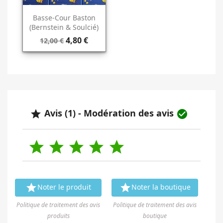
Basse-Cour Baston
(Bernstein & Soulcié)
4,80 €
12,00 €
Avis (1) - Modération des avis









Noter le produit
Noter la boutique
Politique de traitement des avis
Politique de traitement des avis
produits
boutique