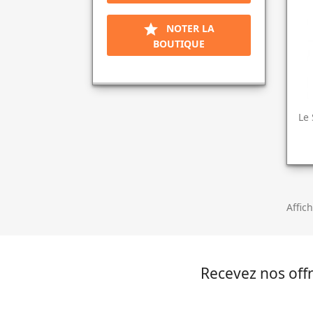

NOTER LA
BOUTIQUE
Le 
Affich
Recevez nos offr