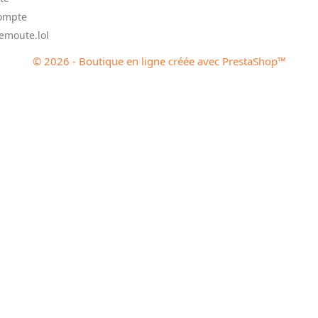
ompte
moute.lol
© 2026 - Boutique en ligne créée avec PrestaShop™