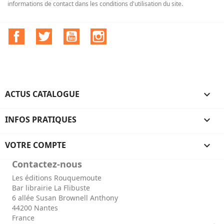
informations de contact dans les conditions d'utilisation du site.
Facebook
Twitter
YouTube
Instagram
ACTUS CATALOGUE

INFOS PRATIQUES

VOTRE COMPTE

Contactez-nous
Les éditions Rouquemoute
Bar librairie La Flibuste
6 allée Susan Brownell Anthony
44200 Nantes
France