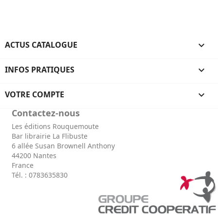
ACTUS CATALOGUE

INFOS PRATIQUES

VOTRE COMPTE

Contactez-nous
Les éditions Rouquemoute
Bar librairie La Flibuste
6 allée Susan Brownell Anthony
44200 Nantes
France
Tél. : 0783635830