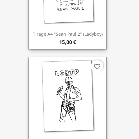
Tirage A4 "Sean Paul 2" (Ladyboy)
15,00 €
favorite_border