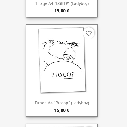
Tirage A4 "LGBTP" (Ladyboy)
15,00 €
favorite_border
Tirage A4 "Biocop" (Ladyboy)
15,00 €